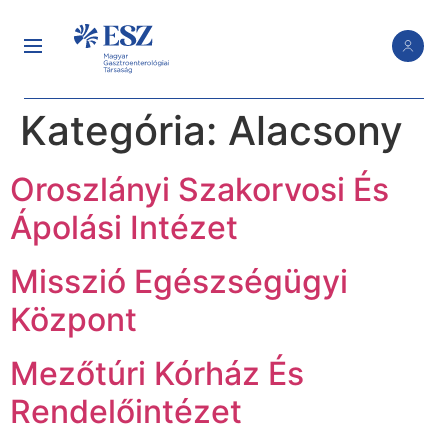
Kategória:
Alacsony
Oroszlányi Szakorvosi És
Ápolási Intézet
Misszió Egészségügyi
Központ
Mezőtúri Kórház És
Rendelőintézet