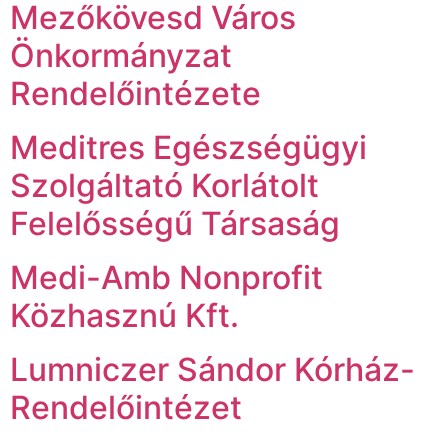
Mezőkövesd Város
Önkormányzat
Rendelőintézete
Meditres Egészségügyi
Szolgáltató Korlátolt
Felelősségű Társaság
Medi-Amb Nonprofit
Közhasznú Kft.
Lumniczer Sándor Kórház-
Rendelőintézet