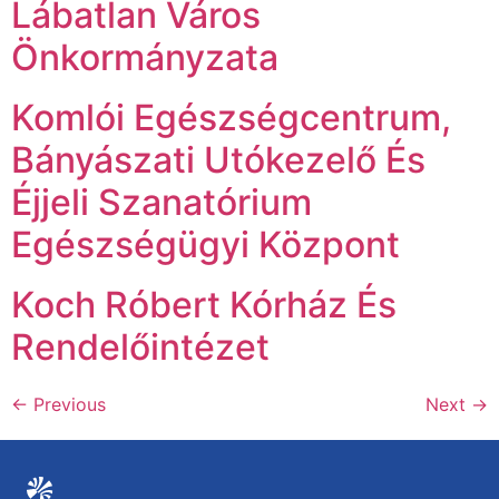
Lábatlan Város
Önkormányzata
Komlói Egészségcentrum,
Bányászati Utókezelő És
Éjjeli Szanatórium
Egészségügyi Központ
Koch Róbert Kórház És
Rendelőintézet
←
Previous
Next
→