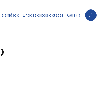
 ajánlások
Endoszkópos oktatás
Galéria
)