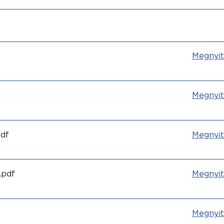
Megnyit
Megnyit
pdf
Megnyit
.pdf
Megnyit
Megnyit