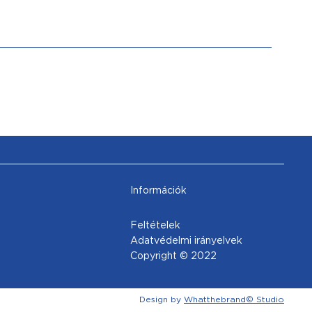
Információk
Feltételek
Adatvédelmi irányelvek
Copyright © 2022
Design by
Whatthebrand© Studio