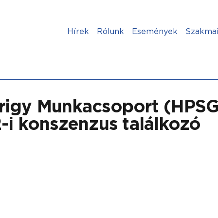
Hírek
Rólunk
Események
Szakmai
rigy Munkacsoport (HPSG
-i konszenzus találkozó