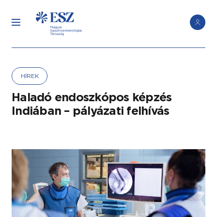
HÍREK
Haladó endoszkópos képzés
Indiában – pályázati felhívás