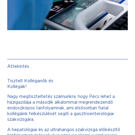
Áttekintés
Tisztelt Kolléganők és
Kollégák!
Nagy megtiszteltetés számunkra, hogy Pécs lehet a
házigazdája a második alkalommal megrendezendő
endoszkópos tanfolyamnak, ami elsősorban fiatal
kollégáink felkészülését segíti a gasztroenterológiai
szakvizsgára.
A hepatológiai és az ultrahangos szakvizsga előkészítő