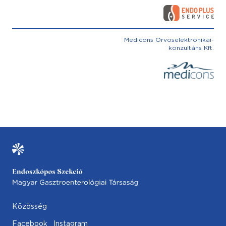
Medicons Orvoselektronikai-
konzultáns Kft.
Közösség
Facebook
Instagram