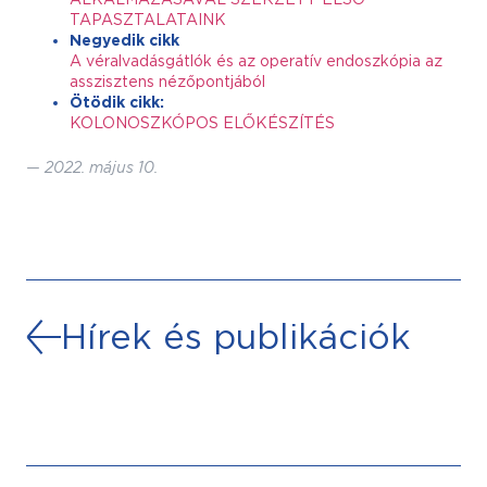
TAPASZTALATAINK
Negyedik cikk
A véralvadásgátlók és az operatív endoszkópia az
asszisztens nézőpontjából
Ötödik cikk:
KOLONOSZKÓPOS ELŐKÉSZÍTÉS
—
2022. május 10.
Hírek és publikációk