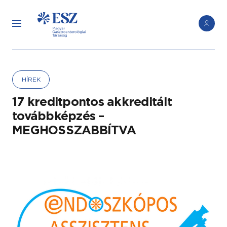
HÍREK
17 kreditpontos akkreditált
továbbképzés –
MEGHOSSZABBÍTVA