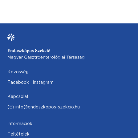
Közösség
Facebook
Instagram
Kapcsolat
(E) info@endoszkopos-szekcio.hu
Információk
Feltételek