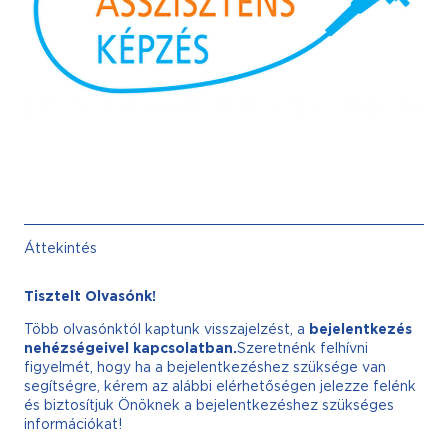
Áttekintés
Tisztelt Olvasónk!
Több olvasónktól kaptunk visszajelzést, a
bejelentkezés
nehézségeivel kapcsolatban.
Szeretnénk felhívni
figyelmét, hogy ha a bejelentkezéshez szüksége van
segítségre, kérem az alábbi elérhetőségen jelezze felénk
és biztosítjuk Önöknek a bejelentkezéshez szükséges
információkat!