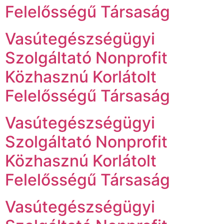
Felelősségű Társaság
Vasútegészségügyi
Szolgáltató Nonprofit
Közhasznú Korlátolt
Felelősségű Társaság
Vasútegészségügyi
Szolgáltató Nonprofit
Közhasznú Korlátolt
Felelősségű Társaság
Vasútegészségügyi