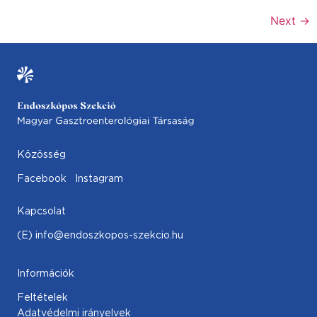
Next
→
Közösség
Facebook
Instagram
Kapcsolat
(E) info@endoszkopos-szekcio.hu
Információk
Feltételek
Adatvédelmi irányelvek