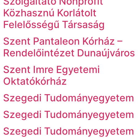
Szolgáltató Nonprofit
Közhasznú Korlátolt
Felelősségű Társaság
Szent Pantaleon Kórház –
Rendelőintézet Dunaújváros
Szent Imre Egyetemi
Oktatókórház
Szegedi Tudományegyetem
Szegedi Tudományegyetem
Szegedi Tudományegyetem