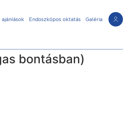
 ajánlások
Endoszkópos oktatás
Galéria
as bontásban)