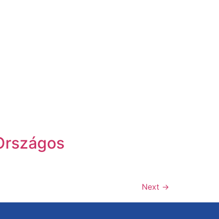
Országos
Next
→