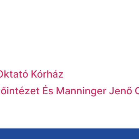
Oktató Kórház
lőintézet És Manninger Jenő 