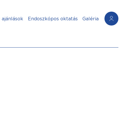
 ajánlások
Endoszkópos oktatás
Galéria