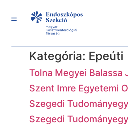
Kategória:
Epeúti
Tolna Megyei Balassa 
Szent Imre Egyetemi 
Szegedi Tudományeg
Szegedi Tudományeg