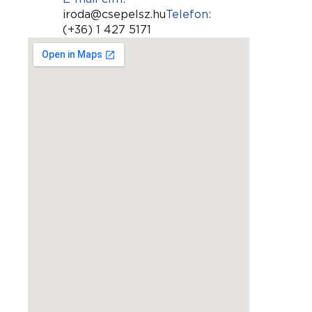
iroda@csepelsz.hu
Telefon:
(+36) 1 427 5171