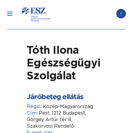
Tóth Ilona
Egészségügyi
Szolgálat
Járóbeteg ellátás
Régió:
Közép-Magyarország
Cím:
Pest,
1212 Budapest,
Görgey Artúr tér 8.
Szakorvosi Rendelő
E-mail cím: