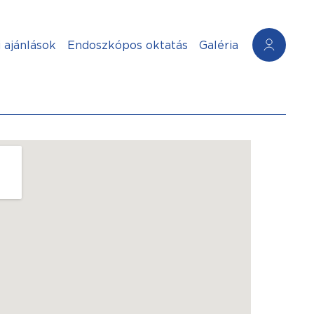
 ajánlások
Endoszkópos oktatás
Galéria