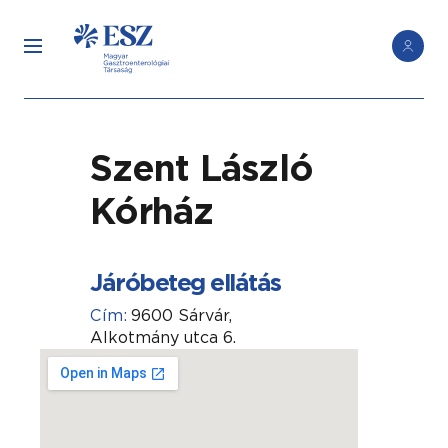
Szent László
Kórház
Járóbeteg ellátás
Cím:
9600 Sárvár,
Alkotmány utca 6.