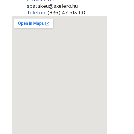
spatakeu@axelero.hu
Telefon:
(+36) 47 513 110