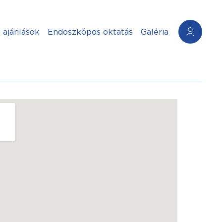
 ajánlások
Endoszkópos oktatás
Galéria