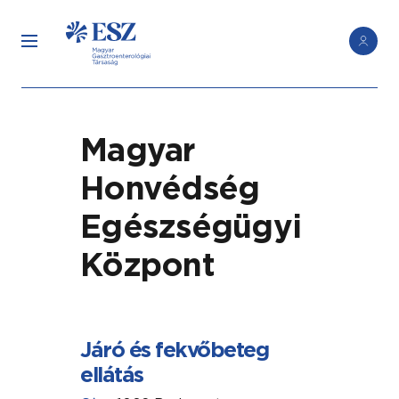
Magyar
Honvédség
Egészségügyi
Központ
Járó és fekvőbeteg
ellátás