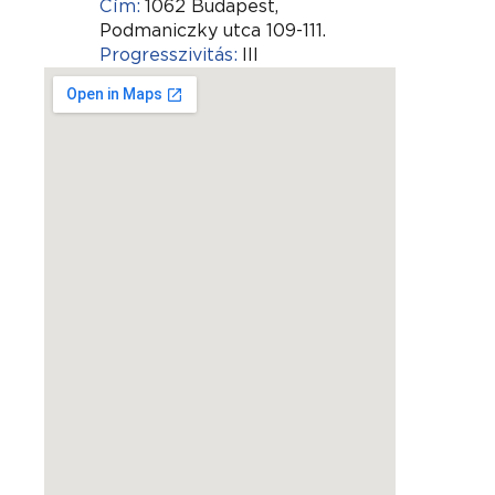
Cím:
1062 Budapest,
Podmaniczky utca 109-111.
Progresszivitás:
III