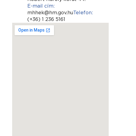
E-mail cím:
mhhek@hm.gov.hu
Telefon:
(+36) 1 236 5161