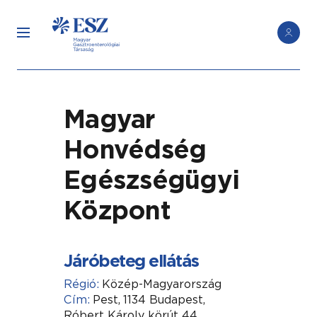
Magyar
Honvédség
Egészségügyi
Központ
Járóbeteg ellátás
Régió:
Közép-Magyarország
Cím:
Pest,
1134 Budapest,
Róbert Károly körút 44.