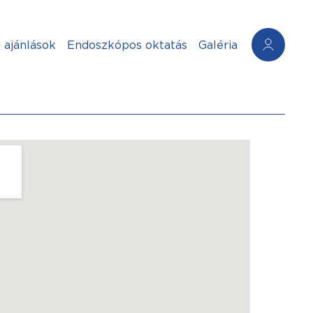
 ajánlások
Endoszkópos oktatás
Galéria