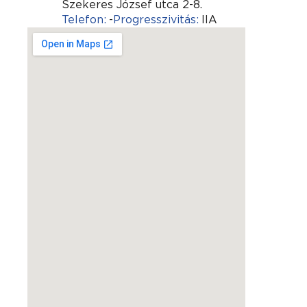
Szekeres József utca 2-8.
Telefon:
-
Progresszivitás:
IIA