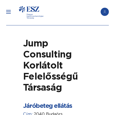
Jump
Consulting
Korlátolt
Felelősségű
Társaság
Járóbeteg ellátás
Cím:
2040 Budaörs,