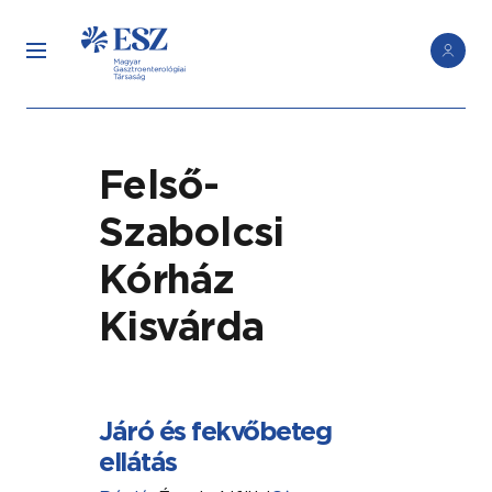
Felső-
Szabolcsi
Kórház
Kisvárda
Járó és fekvőbeteg
ellátás