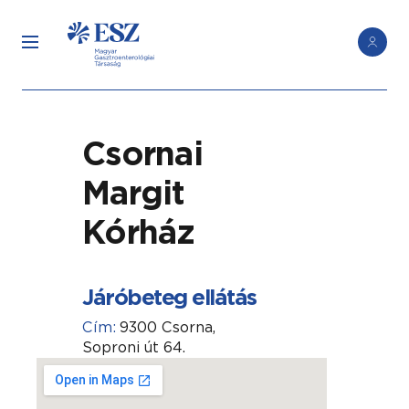
Csornai
Margit
Kórház
Járóbeteg ellátás
Cím:
9300 Csorna,
Soproni út 64.