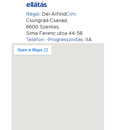
ellátás
Régió:
Dél-Alföld
Cím:
Csongrád-Csanád,
6600 Szentes,
Sima Ferenc utca 44-58.
Telefon:
-
Progresszivitás:
IIA