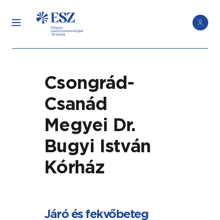
Csongrád-
Csanád
Megyei Dr.
Bugyi István
Kórház
Járó és fekvőbeteg