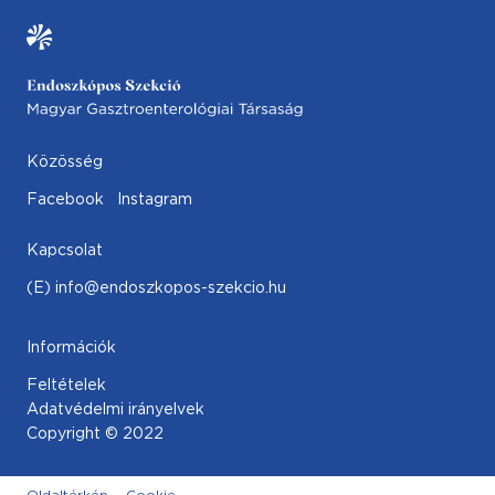
Közösség
Facebook
Instagram
Kapcsolat
(E) info@endoszkopos-szekcio.hu
Információk
Feltételek
Adatvédelmi irányelvek
Copyright © 2022
Oldaltérkép
Cookie