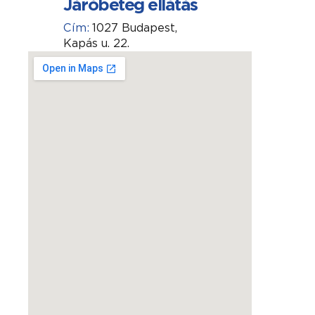
Járóbeteg ellátás
Cím:
1027 Budapest,
Kapás u. 22.