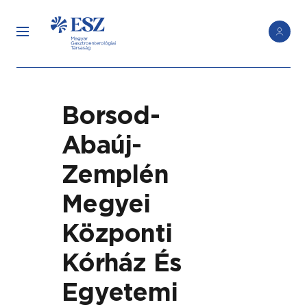
Borsod-
Abaúj-
Zemplén
Megyei
Központi
Kórház És
Egyetemi