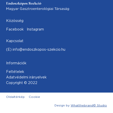
Közösség
Facebook
Instagram
Kapcsolat
(E) info@endoszkopos-szekcio.hu
Információk
Feltételek
Adatvédelmi irányelvek
Copyright © 2022
Oldaltérkép
Cookie
Design by
Whatthebrand© Studio