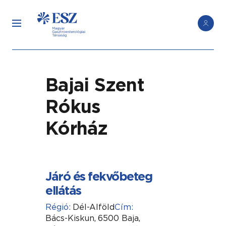
Bajai Szent
Rókus
Kórház
Járó és fekvőbeteg
ellátás
Régió:
Dél-Alföld
Cím:
Bács-Kiskun,
6500 Baja,