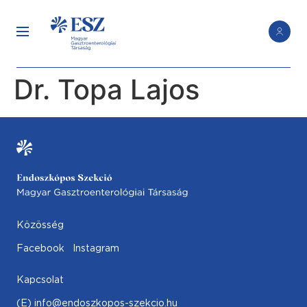
Dr. Topa Lajos
Közösség
Facebook
Instagram
Kapcsolat
(E) info@endoszkopos-szekcio.hu