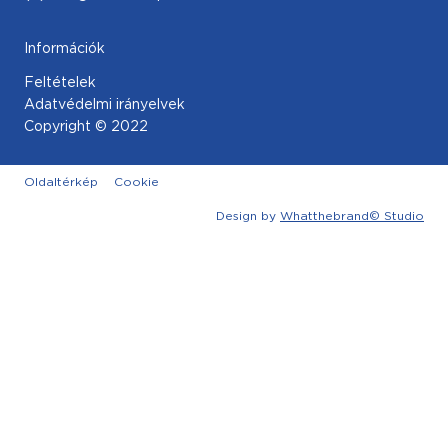
Információk
Feltételek
Adatvédelmi irányelvek
Copyright © 2022
Oldaltérkép
Cookie
Design by
Whatthebrand© Studio