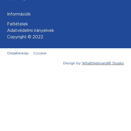
Információk
Feltételek
Adatvédelmi irányelvek
Copyright © 2022
Oldaltérkép
Cookie
Design by
Whatthebrand© Studio