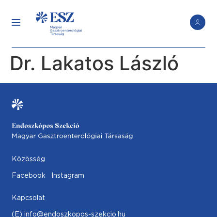
Dr. Lakatos László
Közösség
Facebook
Instagram
Kapcsolat
(E) info@endoszkopos-szekcio.hu