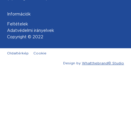
Információk
Feltételek
Adatvédelmi irányelvek
Copyright © 2022
Oldaltérkép
Cookie
Design by
Whatthebrand© Studio