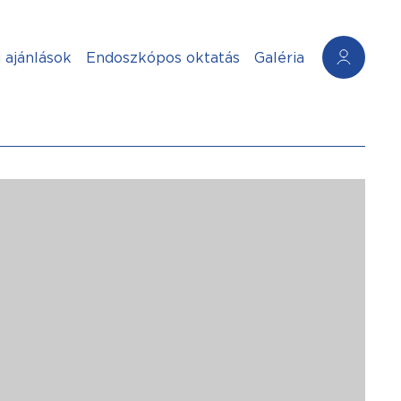
 ajánlások
Endoszkópos oktatás
Galéria