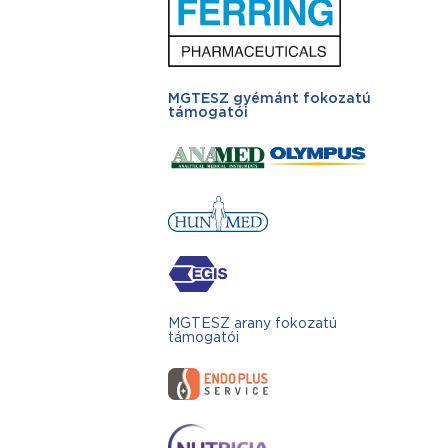
MGTESZ gyémánt fokozatú
támogatói
MGTESZ arany fokozatú
támogatói