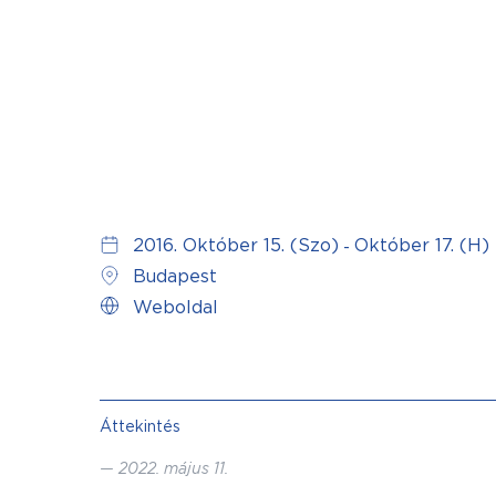
2016. Október 15. (Szo)
Október 17. (H)
-
Budapest
Weboldal
Áttekintés
—
2022. május 11.