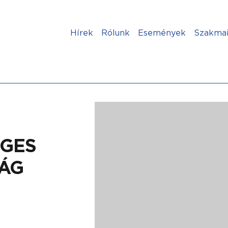
Hírek
Rólunk
Események
Szakmai
GES
SÁG