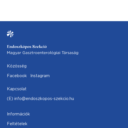
Közösség
Facebook
Instagram
Kapcsolat
(E) info@endoszkopos-szekcio.hu
Információk
Feltételek