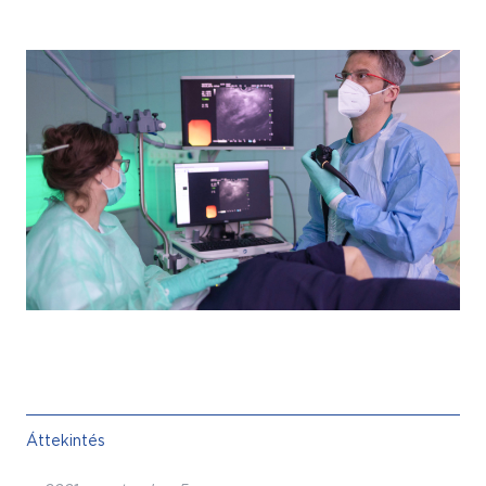
Áttekintés