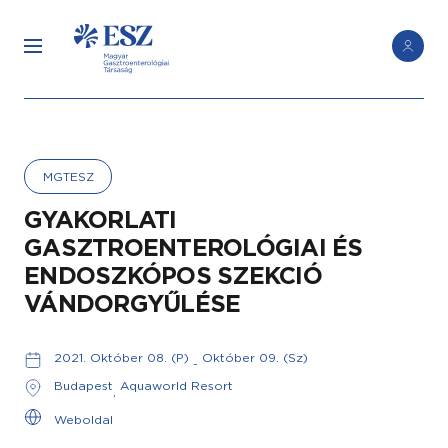
MGTESZ
GYAKORLATI
GASZTROENTEROLÓGIAI ÉS
ENDOSZKÓPOS SZEKCIÓ
VÁNDORGYŰLÉSE
2021. Október 08. (P)
Október 09. (Sz)
-
Budapest
Aquaworld Resort
,
Weboldal